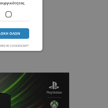
τουργικότητας
ΔΟΧΉ ΌΛΩΝ
RED BY COOKIESCRIPT