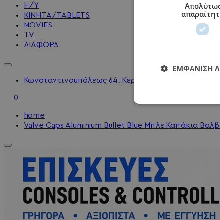
Απολύτω
Η/Υ
απαραίτητ
KINHTA/TABLETS
MOVIES
TV
ΔΙΑΦΟΡΑ
ΕΜΦΆΝΙΣΗ 
Κωνσταντινουπόλεως 64, Κερατσίνι - 2104010202 - 
0
home
Valve Caps Aluminium Bullet Blue Μπλε Καπάκια Βαλ