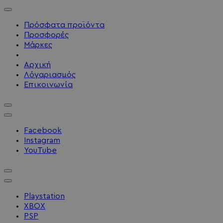
Πρόσφατα προϊόντα
Προσφορές
Μάρκες
Αρχική
Λόγαριασμός
Επικοινωνία
Facebook
Instagram
YouTube
Playstation
XBOX
PSP