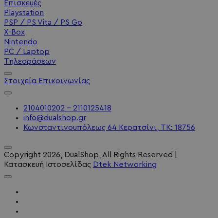
Επισκευές
Playstation
PSP / PS Vita / PS Go
X-Box
Nintendo
PC / Laptop
Τηλεοράσεων
Στοιχεία Επικοινωνίας
2104010202 - 2110125418
info@dualshop.gr
Κωνσταντινουπόλεως 64 Κερατσίνι, ΤΚ: 18756
Copyright
2026
, DualShop, All Rights Reserved
|
Κατασκευή Ιστοσελίδας
Dtek Networking