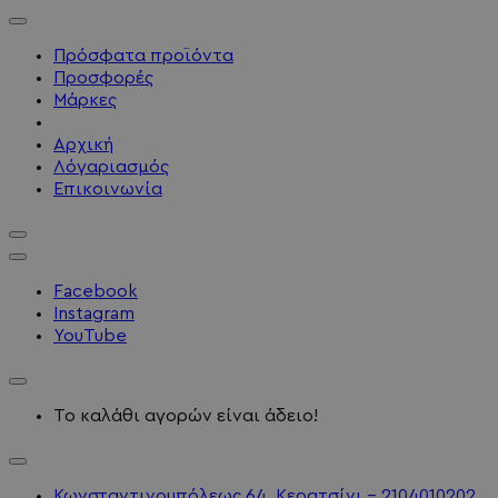
Πρόσφατα προϊόντα
Προσφορές
Μάρκες
Αρχική
Λόγαριασμός
Επικοινωνία
Facebook
Instagram
YouTube
Το καλάθι αγορών είναι άδειο!
Κωνσταντινουπόλεως 64, Κερατσίνι - 2104010202