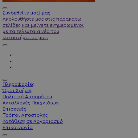
Συνδεθείτε μαζί μας
Ακολουθήστε μας στις παρακάτω
σελίδες και μείνετε ενημερωμένοι
με τα τελευταία νέα του
καταστήματος μας:
Πληροφορίες
Όροι Χρήσης
Πολιτική Απορρήτου
Ανταλλαγές Παιχνιδιών
Επισκευές
Τρόποι Αποστολής
Κατάθεση σε Λογαριασμό
Επικοινωνία