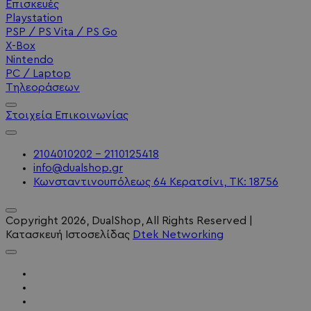
Επισκευές
Playstation
PSP / PS Vita / PS Go
X-Box
Nintendo
PC / Laptop
Τηλεοράσεων
Στοιχεία Επικοινωνίας
2104010202 - 2110125418
info@dualshop.gr
Κωνσταντινουπόλεως 64 Κερατσίνι, ΤΚ: 18756
Copyright
2026
, DualShop, All Rights Reserved
|
Κατασκευή Ιστοσελίδας
Dtek Networking