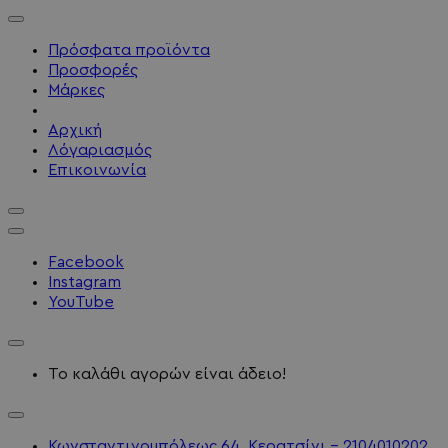
Πρόσφατα προϊόντα
Προσφορές
Μάρκες
Αρχική
Λόγαριασμός
Επικοινωνία
Facebook
Instagram
YouTube
Το καλάθι αγορών είναι άδειο!
Κωνσταντινουπόλεως 64, Κερατσίνι - 2104010202