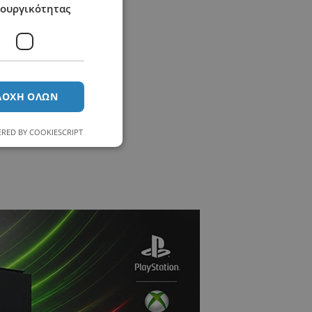
τουργικότητας
ΔΟΧΉ ΌΛΩΝ
RED BY COOKIESCRIPT