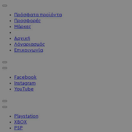
Πρόσφατα προϊόντα
Προσφορές
Μάρκες
Αρχική
Λόγαριασμός
Επικοινωνία
Facebook
Instagram
YouTube
Playstation
XBOX
PSP