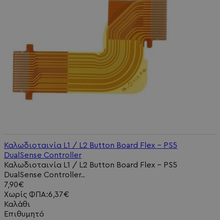
Καλωδιοταινία L1 / L2 Button Board Flex - PS5
DualSense Controller
Καλωδιοταινία L1 / L2 Button Board Flex - PS5
DualSense Controller..
7,90€
Χωρίς ΦΠΑ:6,37€
Καλάθι
Επιθυμητό