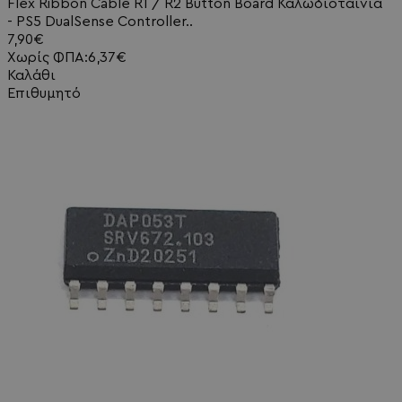
Flex Ribbon Cable R1 / R2 Button Board Καλωδιοταινία
- PS5 DualSense Controller..
7,90€
Χωρίς ΦΠΑ:6,37€
Καλάθι
Επιθυμητό