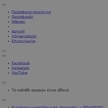
Πρόσφατα προϊόντα
Προσφορές
Μάρκες
Αρχική
Λόγαριασμός
Επικοινωνία
Facebook
Instagram
YouTube
Το καλάθι αγορών είναι άδειο!
Κωνσταντινουπόλεως 64, Κερατσίνι - 2104010202