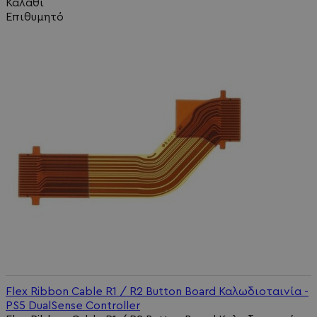
Καλάθι
Επιθυμητό
Flex Ribbon Cable R1 / R2 Button Board Καλωδιοταινία -
PS5 DualSense Controller