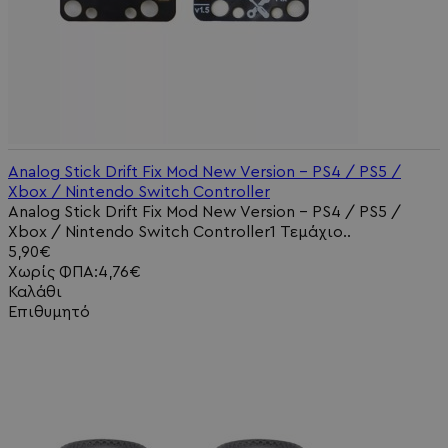
Analog Stick Drift Fix Mod New Version - PS4 / PS5 /
Xbox / Nintendo Switch Controller
Analog Stick Drift Fix Mod New Version - PS4 / PS5 /
Xbox / Nintendo Switch Controller1 Τεμάχιο..
5,90€
Χωρίς ΦΠΑ:4,76€
Καλάθι
Επιθυμητό