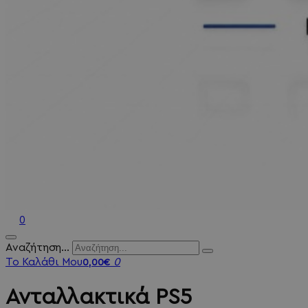
0
Αναζήτηση...
Το Καλάθι Μου
0
0,00€
Ανταλλακτικά PS5