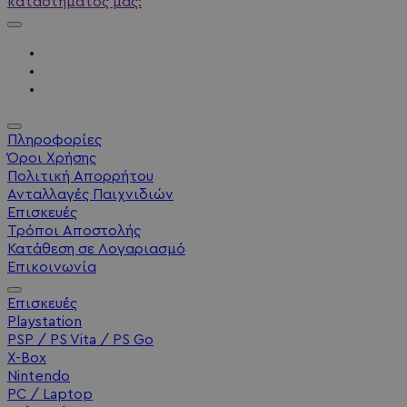
καταστήματος μας:
Πληροφορίες
Όροι Χρήσης
Πολιτική Απορρήτου
Ανταλλαγές Παιχνιδιών
Επισκευές
Τρόποι Αποστολής
Κατάθεση σε Λογαριασμό
Επικοινωνία
Επισκευές
Playstation
PSP / PS Vita / PS Go
X-Box
Nintendo
PC / Laptop