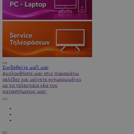
Συνδεθείτε μαζί μας
Ακολουθήστε μας στις παρακάτω
σελίδες και μείνετε ενημερωμένοι
με τα τελευταία νέα του
καταστήματος μας: