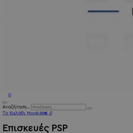
0
Αναζήτηση...
Το Καλάθι Μου
0
0,00€
Επισκευές PSP