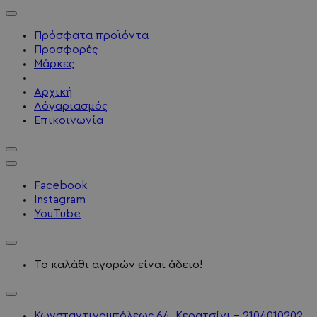
Πρόσφατα προϊόντα
Προσφορές
Μάρκες
Αρχική
Λόγαριασμός
Επικοινωνία
Facebook
Instagram
YouTube
Το καλάθι αγορών είναι άδειο!
Κωνσταντινουπόλεως 64, Κερατσίνι - 2104010202