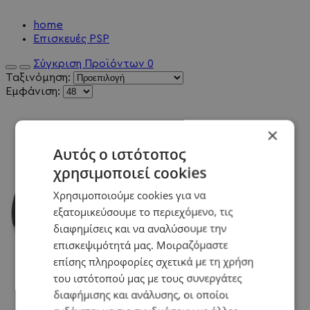
home
Επισκευές PSP
Σύγκριση Προϊόντων
0
Ταξινόμηση:
Εμφάνιση:
×
Αυτός ο ιστότοπος
χρησιμοποιεί cookies
Χρησιμοποιούμε cookies για να
εξατομικεύσουμε το περιεχόμενο, τις
διαφημίσεις και να αναλύσουμε την
επισκεψιμότητά μας. Μοιραζόμαστε
επίσης πληροφορίες σχετικά με τη χρήση
του ιστότοπού μας με τους συνεργάτες
διαφήμισης και ανάλυσης, οι οποίοι