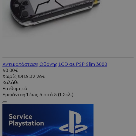
Αντικατάσταση Οθόνης LCD σε PSP Slim 3000
40,00€
Χωρίς ΦΠΑ:32,26€
Καλάθι
Επιθυμητό
Εμφάνιση 1 έως 5 από 5 (1 Σελ.)