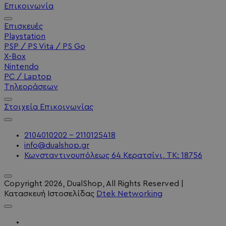
Επικοινωνία
Επισκευές
Playstation
PSP / PS Vita / PS Go
X-Box
Nintendo
PC / Laptop
Τηλεοράσεων
Στοιχεία Επικοινωνίας
2104010202 - 2110125418
info@dualshop.gr
Κωνσταντινουπόλεως 64 Κερατσίνι, ΤΚ: 18756
Copyright
2026
, DualShop, All Rights Reserved
|
Κατασκευή Ιστοσελίδας
Dtek Networking