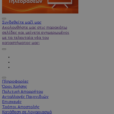
Συνδεθείτε μαζί μας
Ακολουθήστε μας στις παρακάτω
σελίδες και μείνετε ενημερωμένοι
με τα τελευταία νέα του
καταστήματος μας:
Πληροφορίες
Όροι Χρήσης
Πολιτική Απορρήτου
Ανταλλαγές Παιχνιδιών
Επισκευές
Τρόποι Αποστολής
Κατάθεση σε Λογαριασμό