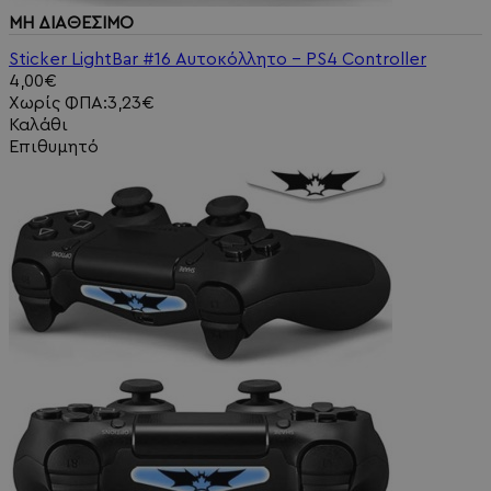
ΜΗ ΔΙΑΘΕΣΙΜΟ
Sticker LightBar #16 Αυτοκόλλητο - PS4 Controller
4,00€
Χωρίς ΦΠΑ:3,23€
Καλάθι
Επιθυμητό