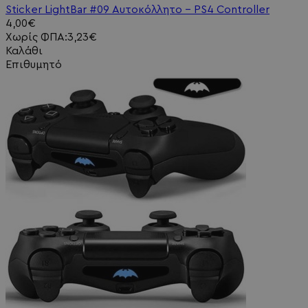
Sticker LightBar #09 Αυτοκόλλητο - PS4 Controller
4,00€
Χωρίς ΦΠΑ:3,23€
Καλάθι
Επιθυμητό