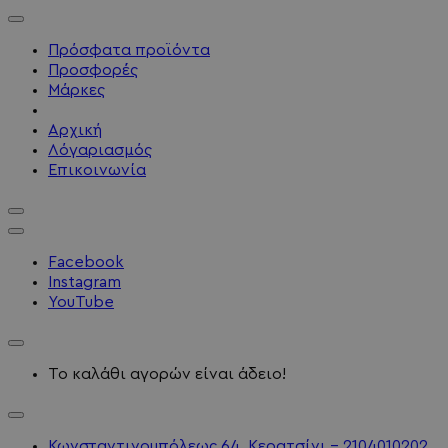
Πρόσφατα προϊόντα
Προσφορές
Μάρκες
Αρχική
Λόγαριασμός
Επικοινωνία
Facebook
Instagram
YouTube
Το καλάθι αγορών είναι άδειο!
Κωνσταντινουπόλεως 64, Κερατσίνι - 2104010202