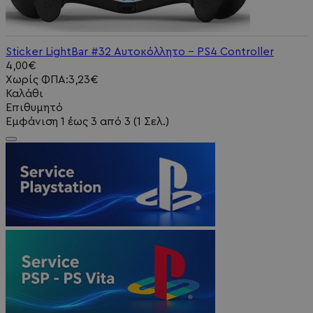
Sticker LightBar #32 Αυτοκόλλητο - PS4 Controller
4,00€
Χωρίς ΦΠΑ:3,23€
Καλάθι
Επιθυμητό
Εμφάνιση 1 έως 3 από 3 (1 Σελ.)