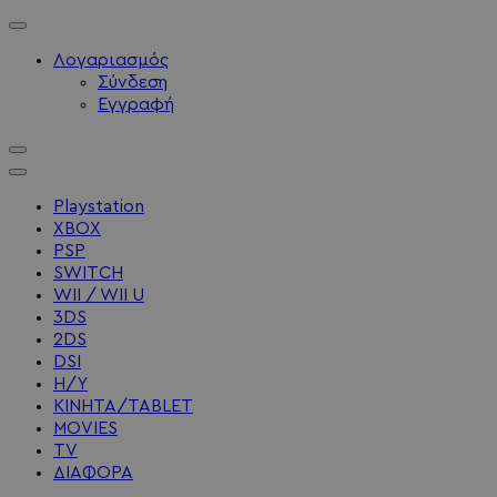
Λογαριασμός
Σύνδεση
Εγγραφή
Playstation
XBOX
PSP
SWITCH
WII / WII U
3DS
2DS
DSI
Η/Υ
ΚΙΝΗΤΑ/TABLET
MOVIES
TV
ΔΙΑΦΟΡΑ