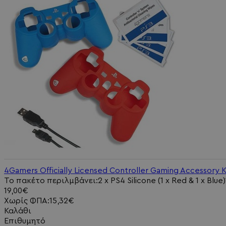
4Gamers Officially Licensed Controller Gaming Accessory K
Το πακέτο περιλμβάνει:2 x PS4 Silicone (1 x Red & 1 x Blue
19,00€
Χωρίς ΦΠΑ:15,32€
Καλάθι
Επιθυμητό