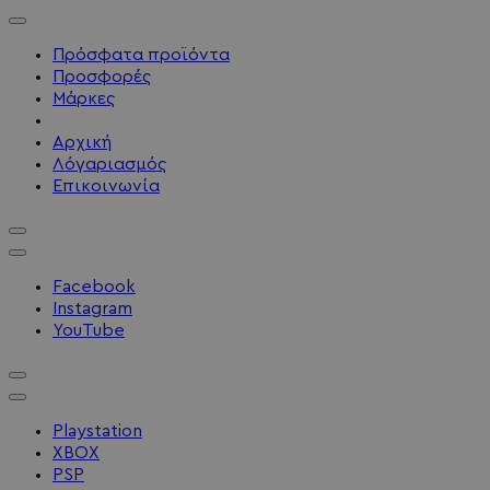
Πρόσφατα προϊόντα
Προσφορές
Μάρκες
Αρχική
Λόγαριασμός
Επικοινωνία
Facebook
Instagram
YouTube
Playstation
XBOX
PSP