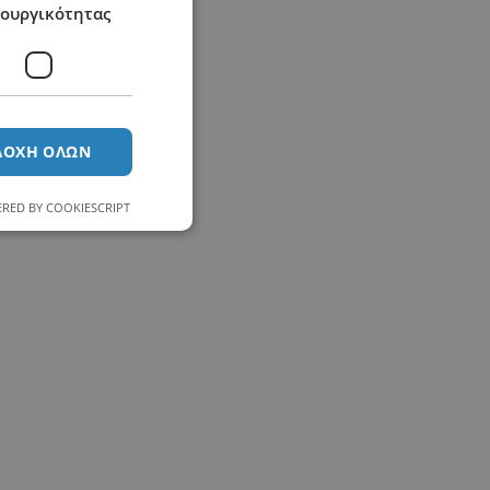
τουργικότητας
ΔΟΧΉ ΌΛΩΝ
RED BY COOKIESCRIPT