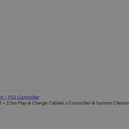
it - PS3 Controller
)1 x 2.5m Play & Charge Cable6 x Controller & System Cleanin