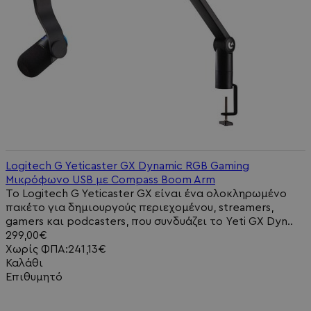
Logitech G Yeticaster GX Dynamic RGB Gaming
Μικρόφωνο USB με Compass Boom Arm
Το Logitech G Yeticaster GX είναι ένα ολοκληρωμένο
πακέτο για δημιουργούς περιεχομένου, streamers,
gamers και podcasters, που συνδυάζει το Yeti GX Dyn..
299,00€
Χωρίς ΦΠΑ:241,13€
Καλάθι
Επιθυμητό