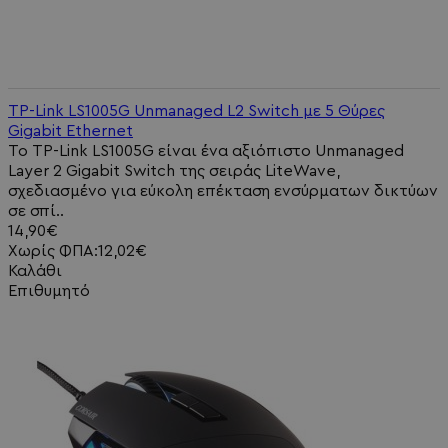
TP-Link LS1005G Unmanaged L2 Switch με 5 Θύρες
Gigabit Ethernet
Το TP-Link LS1005G είναι ένα αξιόπιστο Unmanaged
Layer 2 Gigabit Switch της σειράς LiteWave,
σχεδιασμένο για εύκολη επέκταση ενσύρματων δικτύων
σε σπί..
14,90€
Χωρίς ΦΠΑ:12,02€
Καλάθι
Επιθυμητό