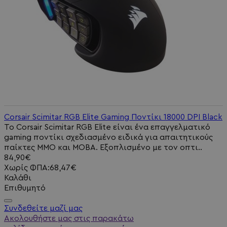
Corsair Scimitar RGB Elite Gaming Ποντίκι 18000 DPI Black
Το Corsair Scimitar RGB Elite είναι ένα επαγγελματικό
gaming ποντίκι σχεδιασμένο ειδικά για απαιτητικούς
παίκτες MMO και MOBA. Εξοπλισμένο με τον οπτι..
84,90€
Χωρίς ΦΠΑ:68,47€
Καλάθι
Επιθυμητό
Συνδεθείτε μαζί μας
Ακολουθήστε μας στις παρακάτω