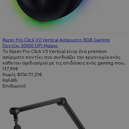
Razer Pro Click V2 Vertical Ασύρματο RGB Gaming
Ποντίκι 30000 DPI Μαύρο
Το Razer Pro Click V2 Vertical είναι ένα premium
ασύρματο ποντίκι που συνδυάζει την εργονομία ενός
κάθετου σχεδιασμού με τις επιδόσεις ενός gaming mou..
137,90€
Χωρίς ΦΠΑ:111,21€
Καλάθι
Επιθυμητό