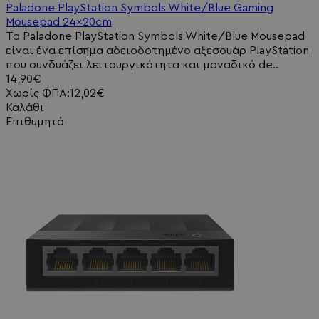
Paladone PlayStation Symbols White/Blue Gaming
Mousepad 24x20cm
Το Paladone PlayStation Symbols White/Blue Mousepad
είναι ένα επίσημα αδειοδοτημένο αξεσουάρ PlayStation
που συνδυάζει λειτουργικότητα και μοναδικό de..
14,90€
Χωρίς ΦΠΑ:12,02€
Καλάθι
Επιθυμητό