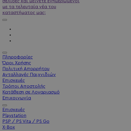
σελίδες και μείνετε ενημερωμένοι
με τα τελευταία νέα του
καταστήματος μας:
Πληροφορίες
Όροι Χρήσης
Πολιτική Απορρήτου
Ανταλλαγές Παιχνιδιών
Επισκευές
Τρόποι Αποστολής
Κατάθεση σε Λογαριασμό
Επικοινωνία
Επισκευές
Playstation
PSP / PS Vita / PS Go
X-Box