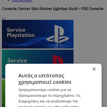
Περιγραφή
Console Center Skin Sticker Lightbar Gold - PS5 Console
×
Αυτός ο ιστότοπος
χρησιμοποιεί cookies
Χρησιμοποιούμε cookies για να
εξατομικεύσουμε το περιεχόμενο, τις
διαφημίσεις και να αναλύσουμε την
επισκεψιμότητά μας. Μοιραζόμαστε