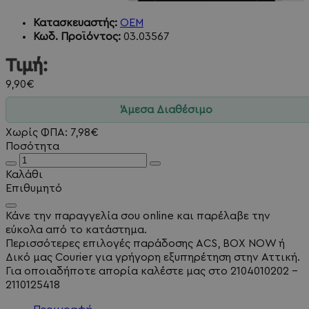
Κατασκευαστής:
OEM
Κωδ. Προϊόντος:
03.03567
Τιμή:
9,90€
Άμεσα Διαθέσιμο
Χωρίς ΦΠΑ: 7,98€
Ποσότητα
Καλάθι
Επιθυμητό
Κάνε την παραγγελία σου online και παρέλαβε την
εύκολα από το κατάστημα.
Περισσότερες επιλογές παράδοσης ACS, BOX NOW ή
Δικό μας Courier για γρήγορη εξυπηρέτηση στην Αττική.
Για οποιαδήποτε απορία καλέστε μας στο 2104010202 -
2110125418