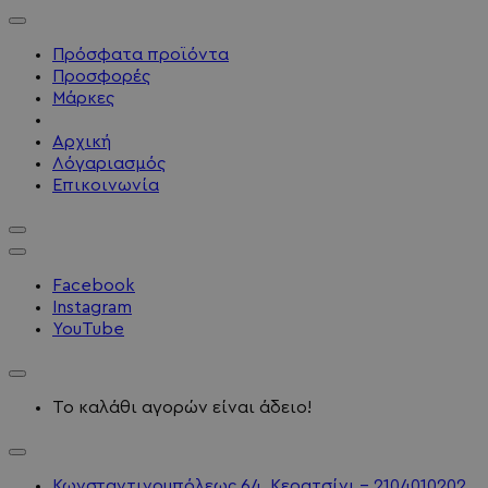
Πρόσφατα προϊόντα
Προσφορές
Μάρκες
Αρχική
Λόγαριασμός
Επικοινωνία
Facebook
Instagram
YouTube
Το καλάθι αγορών είναι άδειο!
Κωνσταντινουπόλεως 64, Κερατσίνι - 2104010202