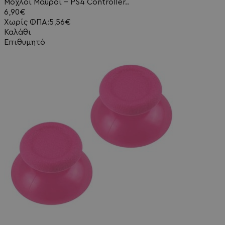
Μοχλοί Μαύροι - PS4 Controller..
6,90€
Χωρίς ΦΠΑ:5,56€
Καλάθι
Επιθυμητό