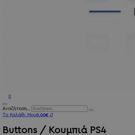
0
Αναζήτηση...
Το Καλάθι Μου
0
0,00€
Buttons / Κουμπιά PS4