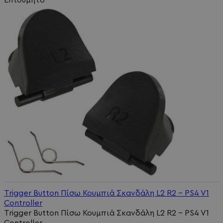
Trigger Button Πίσω Κουμπιά Σκανδάλη L2 R2 - PS4 V1
Controller
Trigger Button Πίσω Κουμπιά Σκανδάλη L2 R2 - PS4 V1
Controller..