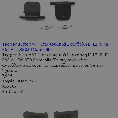
Trigger Button V1 Πίσω Κουμπιά Σκανδάλη L1 L2 R1 R2 -
PS4 V1 JDS-030 Controller
Trigger Button V1 Πίσω Κουμπιά Σκανδάλη L1 L2 R1 R2 -
PS4 V1 JDS-030 ControllerΤα συγκεκριμένα
ανταλλακτικά κουμπιά ταιριάζουν μόνο σε Version
1 χειρι..
7,90€
Χωρίς ΦΠΑ:6,37€
Καλάθι
Επιθυμητό