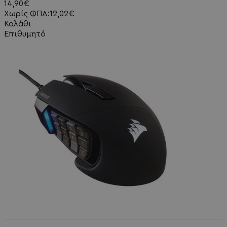
14,90€
Χωρίς ΦΠΑ:12,02€
Καλάθι
Επιθυμητό