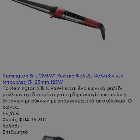
Remington Silk CI96W1 Κωνικό Ψαλίδι Μαλλιών για
Μπούκλες 13-25mm 125W
Το Remington Silk CI96W1 είναι ένα κωνικό ψαλίδι
μαλλιών σχεδιασμένο για τη δημιουργία φυσικών ή
έντονων μπούκλων με επαγγελματικό αποτέλεσμα. Ο
κωνικ..
44,90€
Χωρίς ΦΠΑ:36,21€
Καλάθι
Επιθυμητό