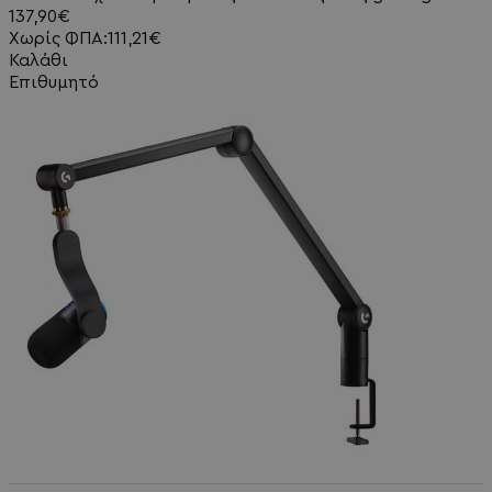
137,90€
Χωρίς ΦΠΑ:111,21€
Καλάθι
Επιθυμητό