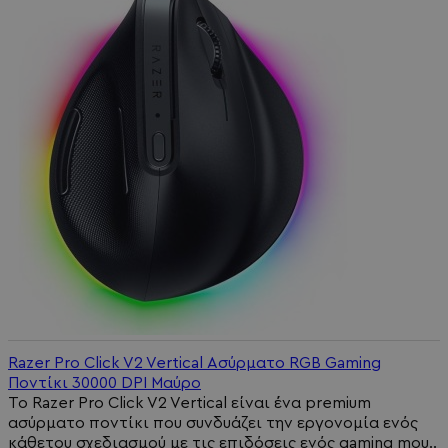
Razer Pro Click V2 Vertical Ασύρματο RGB Gaming
Ποντίκι 30000 DPI Μαύρο
Το Razer Pro Click V2 Vertical είναι ένα premium
ασύρματο ποντίκι που συνδυάζει την εργονομία ενός
κάθετου σχεδιασμού με τις επιδόσεις ενός gaming mou..