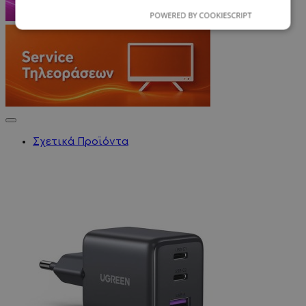
POWERED BY COOKIESCRIPT
Σχετικά Προϊόντα