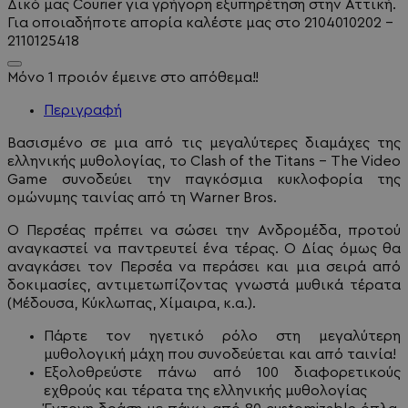
Δικό μας Courier για γρήγορη εξυπηρέτηση στην Αττική.
Για οποιαδήποτε απορία καλέστε μας στο 2104010202 -
2110125418
Μόνο 1 προιόν έμεινε στο απόθεμα!!
Περιγραφή
Βασισμένο σε μια από τις μεγαλύτερες διαμάχες της
ελληνικής μυθολογίας, το Clash of the Titans - The Video
Game συνοδεύει την παγκόσμια κυκλοφορία της
ομώνυμης ταινίας από τη Warner Bros.
Ο Περσέας πρέπει να σώσει την Ανδρομέδα, προτού
αναγκαστεί να παντρευτεί ένα τέρας. Ο Δίας όμως θα
αναγκάσει τον Περσέα να περάσει και μια σειρά από
δοκιμασίες, αντιμετωπίζοντας γνωστά μυθικά τέρατα
(Μέδουσα, Κύκλωπας, Χίμαιρα, κ.α.).
Πάρτε τον ηγετικό ρόλο στη μεγαλύτερη
μυθολογική μάχη που συνοδεύεται και από ταινία!
Εξολοθρεύστε πάνω από 100 διαφορετικούς
εχθρούς και τέρατα της ελληνικής μυθολογίας