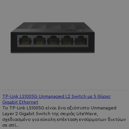
TP-Link LS1005G Unmanaged L2 Switch με 5 Θύρες
Gigabit Ethernet
Το TP-Link LS1005G είναι ένα αξιόπιστο Unmanaged
Layer 2 Gigabit Switch της σειράς LiteWave,
σχεδιασμένο για εύκολη επέκταση ενσύρματων δικτύων
σε σπί..