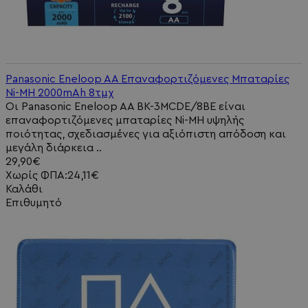
Panasonic Eneloop AA Επαναφορτιζόμενες Μπαταρίες
Ni-MH 2000mAh 8τμχ
Οι Panasonic Eneloop AA BK-3MCDE/8BE είναι
επαναφορτιζόμενες μπαταρίες Ni-MH υψηλής
ποιότητας, σχεδιασμένες για αξιόπιστη απόδοση και
μεγάλη διάρκεια ..
29,90€
Χωρίς ΦΠΑ:24,11€
Καλάθι
Επιθυμητό