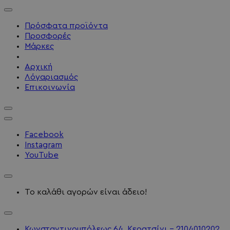
Πρόσφατα προϊόντα
Προσφορές
Μάρκες
Αρχική
Λόγαριασμός
Επικοινωνία
Facebook
Instagram
YouTube
Το καλάθι αγορών είναι άδειο!
Κωνσταντινουπόλεως 64, Κερατσίνι - 2104010202