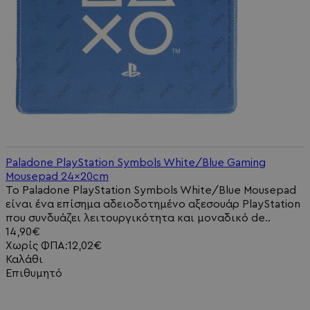
Paladone PlayStation Symbols White/Blue Gaming
Mousepad 24x20cm
Το Paladone PlayStation Symbols White/Blue Mousepad
είναι ένα επίσημα αδειοδοτημένο αξεσουάρ PlayStation
που συνδυάζει λειτουργικότητα και μοναδικό de..
14,90€
Χωρίς ΦΠΑ:12,02€
Καλάθι
Επιθυμητό