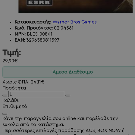
Κατασκευαστής:
Warner Bros Games
Κωδ. Προϊόντος:
02.04561
MPN:
BLES-00841
EAN:
3296580811397
Τιμή:
29,90€
Άμεσα Διαθέσιμο
Χωρίς ΦΠΑ: 24,11€
Ποσότητα
Καλάθι
Επιθυμητό
Κάνε την παραγγελία σου online και παρέλαβε την
εύκολα από το κατάστημα.
Περισσότερες επιλογές παράδοσης ACS, BOX NOW ή