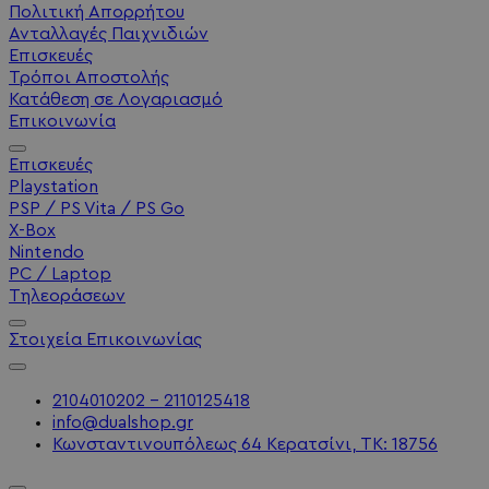
Πολιτική Απορρήτου
Ανταλλαγές Παιχνιδιών
Επισκευές
Τρόποι Αποστολής
Κατάθεση σε Λογαριασμό
Επικοινωνία
Επισκευές
Playstation
PSP / PS Vita / PS Go
X-Box
Nintendo
PC / Laptop
Τηλεοράσεων
Στοιχεία Επικοινωνίας
2104010202 - 2110125418
info@dualshop.gr
Κωνσταντινουπόλεως 64 Κερατσίνι, ΤΚ: 18756